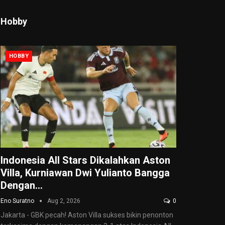
Hobby
HOBBY
Indonesia All Stars Dikalahkan Aston
Villa, Kurniawan Dwi Yulianto Bangga
Dengan…
Eno Suratno
Aug 2, 2026
0
Jakarta - GBK pecah! Aston Villa sukses bikin penonton