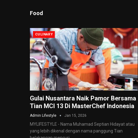
Food
CULINARY
Gulai Nusantara Naik Pamor Bersama
Tian MCI 13 Di MasterChef Indonesia
Admin Lifestyle
Jan 15, 2026
MYLIFESTYLE - Nama Muhamad Septian Hidayat atau
yang lebih dikenal dengan nama panggung Tian
belakangan mencuri
…