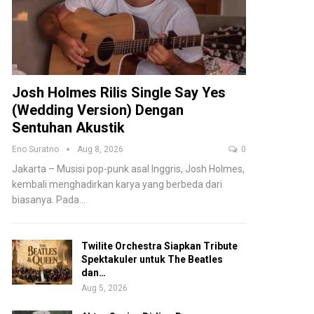
Josh Holmes Rilis Single Say Yes
(Wedding Version) Dengan
Sentuhan Akustik
Eno Suratno
Aug 8, 2026
0
Jakarta – Musisi pop-punk asal Inggris, Josh Holmes,
kembali menghadirkan karya yang berbeda dari
biasanya. Pada
…
Twilite Orchestra Siapkan Tribute
Spektakuler untuk The Beatles
dan…
Aug 5, 2026