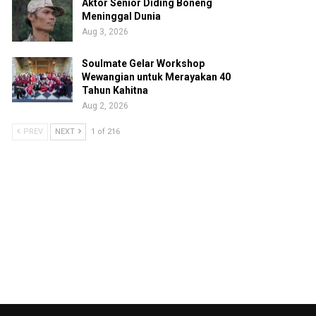
Aktor Senior Diding Boneng
Meninggal Dunia
Aug 3, 2026
Soulmate Gelar Workshop
Wewangian untuk Merayakan 40
Tahun Kahitna
Aug 2, 2026
PREV
NEXT
1 of 216