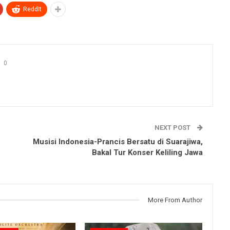
ReddIt
0
NEXT POST
Musisi Indonesia-Prancis Bersatu di Suarajiwa,
Bakal Tur Konser Keliling Jawa
More From Author