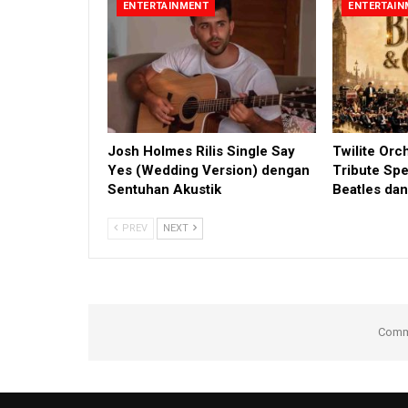
ENTERTAINMENT
ENTERTAIN
Josh Holmes Rilis Single Say
Twilite Orc
Yes (Wedding Version) dengan
Tribute Spe
Sentuhan Akustik
Beatles da
PREV
NEXT
Comme