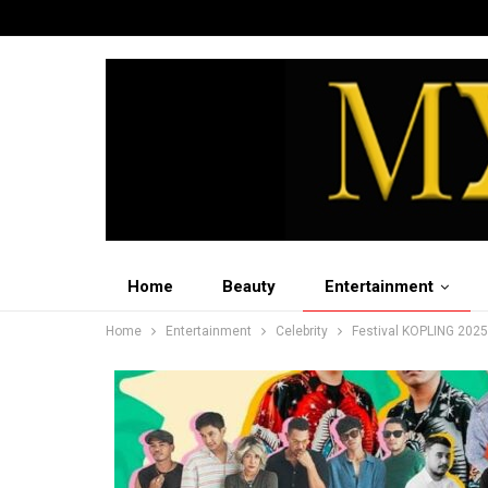
Home
Beauty
Entertainment
Home
Entertainment
Celebrity
Festival KOPLING 202