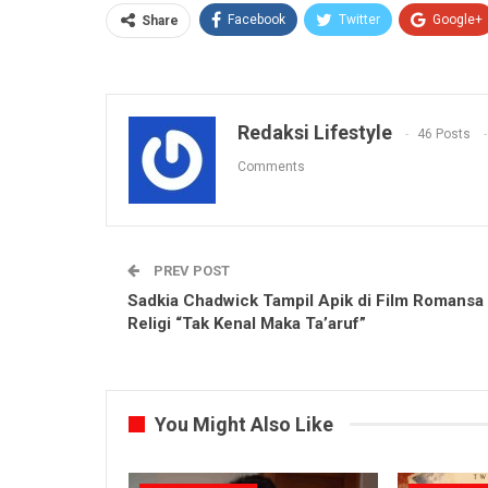
Facebook
Twitter
Google+
Share
Redaksi Lifestyle
46 Posts
Comments
PREV POST
Sadkia Chadwick Tampil Apik di Film Romansa
Religi “Tak Kenal Maka Ta’aruf”
You Might Also Like