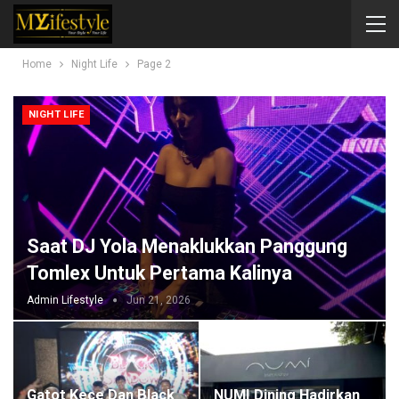
Home
Night Life
Page 2
NIGHT LIFE
Saat DJ Yola Menaklukkan Panggung
Tomlex Untuk Pertama Kalinya
Admin Lifestyle
Jun 21, 2026
Gatot Kece Dan Black
NUMI Dining Hadirkan