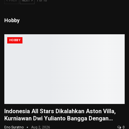
PREV
NEXT
1 of 10
Hobby
HOBBY
Indonesia All Stars Dikalahkan Aston Villa,
Kurniawan Dwi Yulianto Bangga Dengan…
Eno Suratno
Aug 2, 2026
0