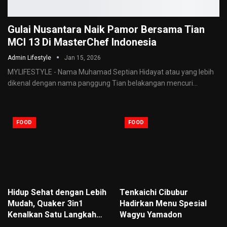
Gulai Nusantara Naik Pamor Bersama Tian
MCI 13 Di MasterChef Indonesia
Admin Lifestyle
Jan 15, 2026
MYLIFESTYLE - Nama Muhamad Septian Hidayat atau yang lebih
dikenal dengan nama panggung Tian belakangan mencuri
…
FOOD
FOOD
Hidup Sehat dengan Lebih
Tenkaichi Cibubur
Mudah, Quaker 3in1
Hadirkan Menu Spesial
Kenalkan Satu Langkah…
Wagyu Yamadon