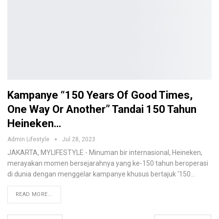
Kampanye “150 Years Of Good Times,
One Way Or Another” Tandai 150 Tahun
Heineken…
Admin Lifestyle
Jul 28, 2023
JAKARTA, MYLIFESTYLE - Minuman bir internasional, Heineken,
merayakan momen bersejarahnya yang ke-150 tahun beroperasi
di dunia dengan menggelar kampanye khusus bertajuk ‘150…
READ MORE...