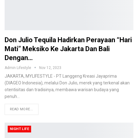
Don Julio Tequila Hadirkan Perayaan “Hari
Mati” Meksiko Ke Jakarta Dan Bali
Dengan…
Admin Lifestyle
Nov 12, 2023
JAKARTA, MYLIFESTYLE - PT Langgeng Kreasi Jayaprima
(DIAGEO Indonesia), melalui Don Julio, merek yang terkenal akan
otentisitas dan tradisinya, membawa warisan budaya yang
penuh…
READ MORE...
NIGHT LIFE