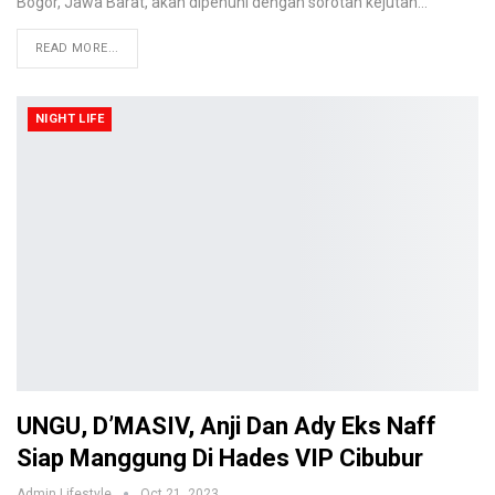
Bogor, Jawa Barat, akan dipenuhi dengan sorotan kejutan…
READ MORE...
NIGHT LIFE
UNGU, D’MASIV, Anji Dan Ady Eks Naff
Siap Manggung Di Hades VIP Cibubur
Admin Lifestyle
Oct 21, 2023