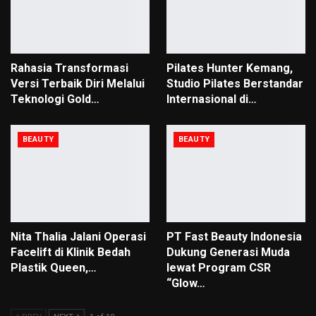
Rahasia Transformasi
Pilates Hunter Kemang,
Versi Terbaik Diri Melalui
Studio Pilates Berstandar
Teknologi Gold…
Internasional di…
BEAUTY
BEAUTY
Nita Thalia Jalani Operasi
PT Fast Beauty Indonesia
Facelift di Klinik Bedah
Dukung Generasi Muda
Plastik Queen,…
lewat Program CSR
“Glow…