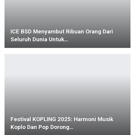
ICE BSD Menyambut Ribuan Orang Dari
Seluruh Dunia Untuk…
Festival KOPLING 2025: Harmoni Musik
Koplo Dan Pop Dorong…