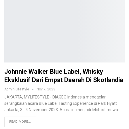
Johnnie Walker Blue Label, Whisky
Eksklusif Dari Empat Daerah Di Skotlandia
Admin Lifestyle
Nov 7, 2023
JAKARTA, MYLIFESTYLE - DIAGEO Indonesia menggelar
serangkaian acara Blue Label Tasting Experience di Park Hyatt
Jakarta, 3 - 4 November 2023. Acara ini menjadi lebih istimewa…
READ MORE...