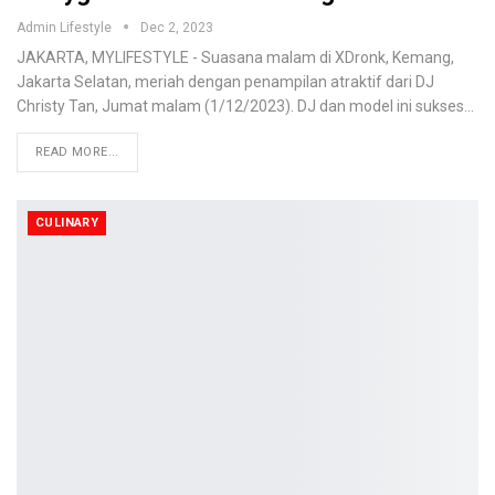
Admin Lifestyle
Dec 2, 2023
JAKARTA, MYLIFESTYLE - Suasana malam di XDronk, Kemang,
Jakarta Selatan, meriah dengan penampilan atraktif dari DJ
Christy Tan, Jumat malam (1/12/2023). DJ dan model ini sukses…
READ MORE...
CULINARY