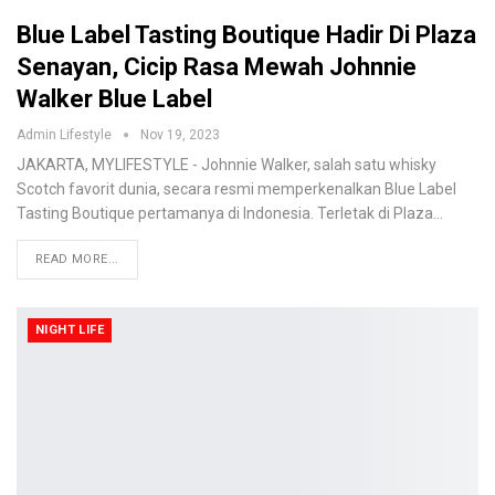
Blue Label Tasting Boutique Hadir Di Plaza
Senayan, Cicip Rasa Mewah Johnnie
Walker Blue Label
Admin Lifestyle
Nov 19, 2023
JAKARTA, MYLIFESTYLE - Johnnie Walker, salah satu whisky
Scotch favorit dunia, secara resmi memperkenalkan Blue Label
Tasting Boutique pertamanya di Indonesia. Terletak di Plaza…
READ MORE...
NIGHT LIFE