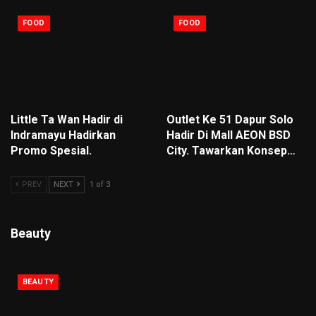
FOOD
FOOD
Little Ta Wan Hadir di
Outlet Ke 51 Dapur Solo
Indramayu Hadirkan
Hadir Di Mall AEON BSD
Promo Spesial.
City. Tawarkan Konsep…
PREV
NEXT
1 of 3
Beauty
BEAUTY