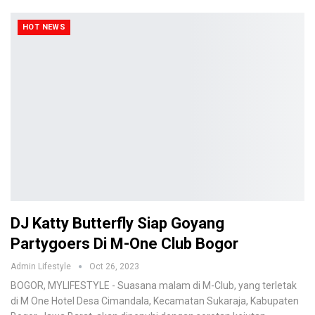
HOT NEWS
DJ Katty Butterfly Siap Goyang
Partygoers Di M-One Club Bogor
Admin Lifestyle
Oct 26, 2023
BOGOR, MYLIFESTYLE - Suasana malam di M-Club, yang terletak
di M One Hotel Desa Cimandala, Kecamatan Sukaraja, Kabupaten