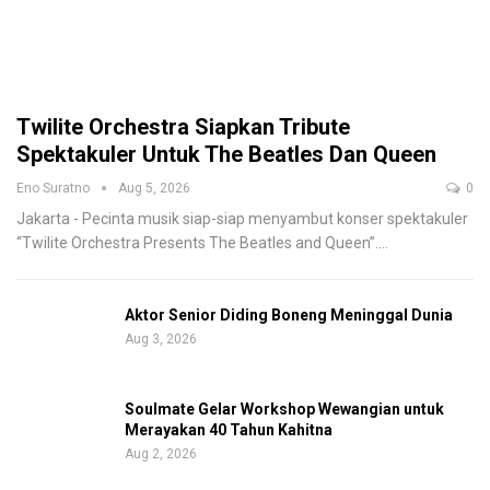
Twilite Orchestra Siapkan Tribute
Spektakuler Untuk The Beatles Dan Queen
Eno Suratno
Aug 5, 2026
0
Jakarta - Pecinta musik siap-siap menyambut konser spektakuler
“Twilite Orchestra Presents The Beatles and Queen”.
…
Aktor Senior Diding Boneng Meninggal Dunia
Aug 3, 2026
Soulmate Gelar Workshop Wewangian untuk
Merayakan 40 Tahun Kahitna
Aug 2, 2026