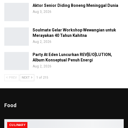
Aktor Senior Diding Boneng Meninggal Dunia
Aug 3, 2026
Soulmate Gelar Workshop Wewangian untuk
Merayakan 40 Tahun Kahitna
Aug 2, 2026
Party At Eden Luncurkan REV[E/O]LUTION,
Album Konseptual Penuh Energi
Aug 2, 2026
PREV
NEXT
1 of 215
Food
CULINARY