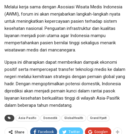
Melalui kerja sama dengan Asosiasi Wisata Medis Indonesia
(AWMI), forum ini akan menjabarkan langkah-langkah nyata
untuk meningkatkan kepercayaan pasien terhadap sistem
kesehatan nasional. Penguatan infrastruktur dan kualitas
layanan menjadi poin utama agar Indonesia mampu
mempertahankan pasien bernilai tinggi sekaligus menarik
wisatawan medis dari mancanegara.
Upaya ini diharapkan dapat memberikan dampak ekonomi
positif serta mempercepat transfer teknologi medis ke dalam
negeri melalui kemitraan strategis dengan pemain global yang
hadir. Dengan mengoptimalkan potensi domestik, Indonesia
diprediksi akan menjadi pemain kunci dalam rantai pasok
layanan kesehatan berkualitas tinggi di wilayah Asia-Pasifik
dalam beberapa tahun mendatang.
Asia-Pasific
Domestik
GlobalHealth
Grand Hyatt
Facebook
Twitter
Google+
Share