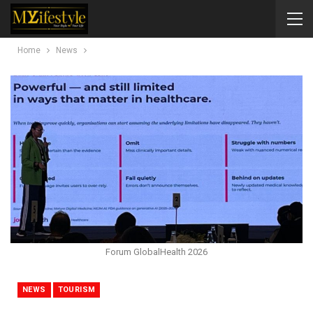
Home
News
Forum GlobalHealth 2026
NEWS
TOURISM