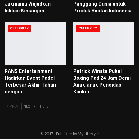
Jakmania Wujudkan
Panggung Dunia untuk
Inklusi Keuangan
Produk Buatan Indonesia
CELEBRITY
CELEBRITY
RANS Entertainment
Patrick Winata Pukul
Hadirkan Event Padel
Boxing Pad 24 Jam Demi
Terbesar Akhir Tahun
Anak-anak Pengidap
dengan…
Kanker
PREV
NEXT
1 of 8
© 2017 - Publisher by My Lifestyle