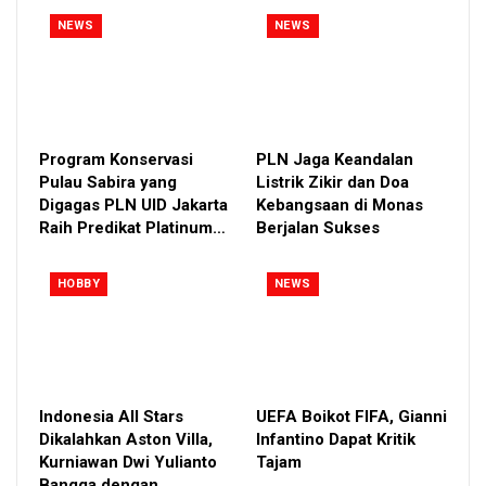
NEWS
NEWS
Program Konservasi
PLN Jaga Keandalan
Pulau Sabira yang
Listrik Zikir dan Doa
Digagas PLN UID Jakarta
Kebangsaan di Monas
Raih Predikat Platinum…
Berjalan Sukses
HOBBY
NEWS
Indonesia All Stars
UEFA Boikot FIFA, Gianni
Dikalahkan Aston Villa,
Infantino Dapat Kritik
Kurniawan Dwi Yulianto
Tajam
Bangga dengan…