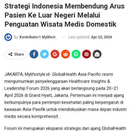
Strategi Indonesia Membendung Arus
Pasien Ke Luar Negeri Melalui
Penguatan Wisata Medis Domestik
Last updated
Apr 22, 2026
By
Kontributor1 Mylifestyle
Share
JAKARTA, Mylifestyle.id- GlobalHealth Asia-Pacific resmi
mengumumkan penyelenggaraan Healthcare Insights &
Leadership Forum 2026 yang akan berlangsung pada 20–21
April 2026 di Grand Hyatt, Jakarta. Pertemuan ini menjadi ajang
berkumpulnya para pemimpin kesehatan paling berpengaruh di
kawasan Asia-Pasifik untuk mendiskusikan masa depan industri
medis secara komprehensif.
Forum ini merupakan ekspansi strategis dari ajang GlobalHealth