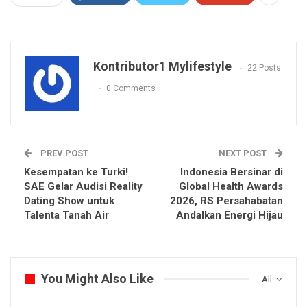
Kontributor1 Mylifestyle
22 Posts
0 Comments
PREV POST
NEXT POST
Kesempatan ke Turki!
Indonesia Bersinar di
SAE Gelar Audisi Reality
Global Health Awards
Dating Show untuk
2026, RS Persahabatan
Talenta Tanah Air
Andalkan Energi Hijau
You Might Also Like
All