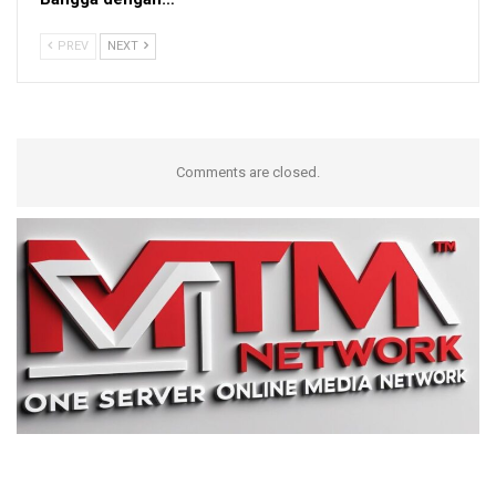
PREV
NEXT
Comments are closed.