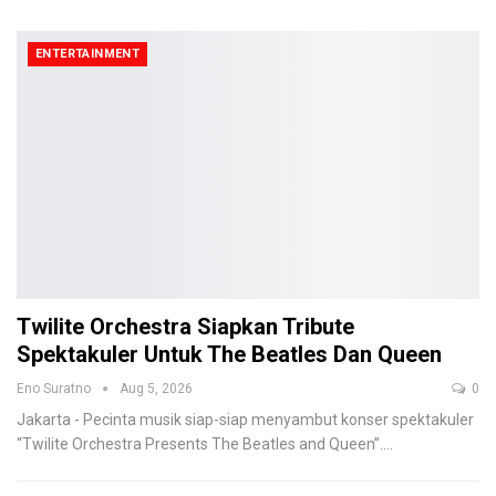
ENTERTAINMENT
Twilite Orchestra Siapkan Tribute
Spektakuler Untuk The Beatles Dan Queen
Eno Suratno
Aug 5, 2026
0
Jakarta - Pecinta musik siap-siap menyambut konser spektakuler
“Twilite Orchestra Presents The Beatles and Queen”.
…