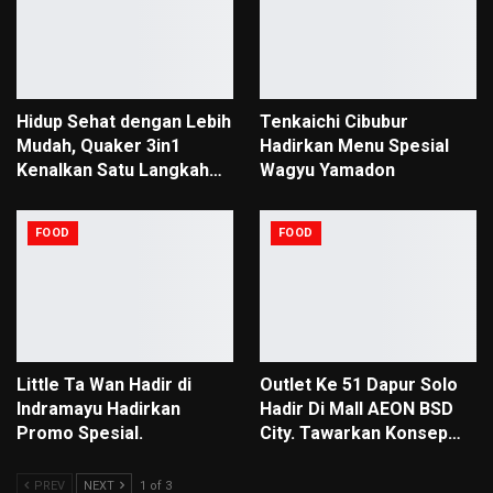
Hidup Sehat dengan Lebih
Tenkaichi Cibubur
Mudah, Quaker 3in1
Hadirkan Menu Spesial
Kenalkan Satu Langkah…
Wagyu Yamadon
FOOD
FOOD
Little Ta Wan Hadir di
Outlet Ke 51 Dapur Solo
Indramayu Hadirkan
Hadir Di Mall AEON BSD
Promo Spesial.
City. Tawarkan Konsep…
PREV
NEXT
1 of 3