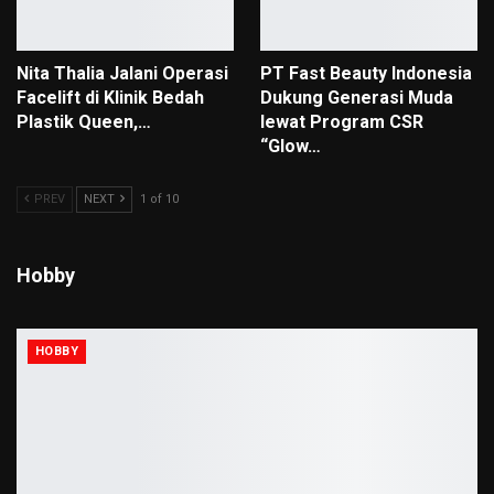
Nita Thalia Jalani Operasi
PT Fast Beauty Indonesia
Facelift di Klinik Bedah
Dukung Generasi Muda
Plastik Queen,…
lewat Program CSR
“Glow…
PREV
NEXT
1 of 10
Hobby
HOBBY