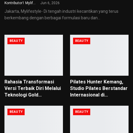
Kontributor1 Mylifestyle
Jun 6, 2026
Jakarta, Mylifestyle- Di tengah industri kecantikan yang terus
berkembang dengan berbagai formulasi baru dan
…
BEAUTY
BEAUTY
Rahasia Transformasi
Pilates Hunter Kemang,
Versi Terbaik Diri Melalui
Studio Pilates Berstandar
Teknologi Gold…
Internasional di…
BEAUTY
BEAUTY