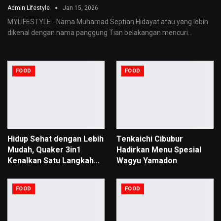
Admin Lifestyle
Jan 15, 2026
MYLIFESTYLE - Nama Muhamad Septian Hidayat atau yang lebih
dikenal dengan nama panggung Tian belakangan mencuri
…
FOOD
FOOD
Hidup Sehat dengan Lebih
Tenkaichi Cibubur
Mudah, Quaker 3in1
Hadirkan Menu Spesial
Kenalkan Satu Langkah…
Wagyu Yamadon
FOOD
FOOD