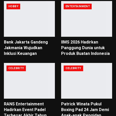
HOBBY
ENTERTAINMENT
Bank Jakarta Gandeng
IIMS 2026 Hadirkan
Jakmania Wujudkan
Panggung Dunia untuk
Inklusi Keuangan
Produk Buatan Indonesia
CELEBRITY
CELEBRITY
RANS Entertainment
Patrick Winata Pukul
Hadirkan Event Padel
Boxing Pad 24 Jam Demi
Terbesar Akhir Tahun
Anak-anak Pengidap