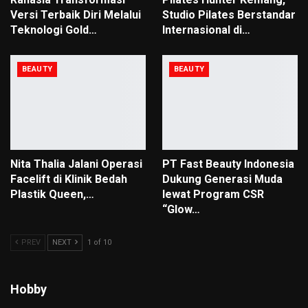
Versi Terbaik Diri Melalui
Studio Pilates Berstandar
Teknologi Gold…
Internasional di…
BEAUTY
BEAUTY
Nita Thalia Jalani Operasi
PT Fast Beauty Indonesia
Facelift di Klinik Bedah
Dukung Generasi Muda
Plastik Queen,…
lewat Program CSR
“Glow…
PREV
NEXT
1 of 10
Hobby