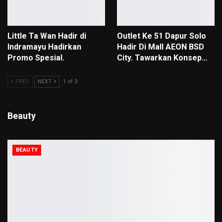
Little Ta Wan Hadir di
Outlet Ke 51 Dapur Solo
Indramayu Hadirkan
Hadir Di Mall AEON BSD
Promo Spesial.
City. Tawarkan Konsep…
PREV
NEXT
1 of 3
Beauty
BEAUTY