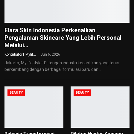
Elara Skin Indonesia Perkenalkan
Pengalaman Skincare Yang Lebih Personal
Melalui…
Kontributor1 Mylifestyle
Jun 6, 2026
Jakarta, Mylifestyle- Di tengah industri kecantikan yang terus
berkembang dengan berbagai formulasi baru dan
…
BEAUTY
BEAUTY
Rahasia Transformasi
Pilates Hunter Kemang,