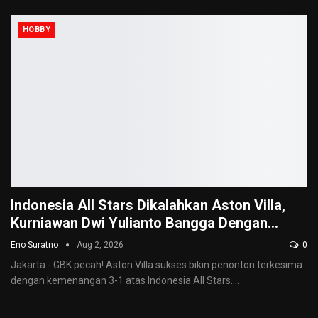
HOBBY
Indonesia All Stars Dikalahkan Aston Villa,
Kurniawan Dwi Yulianto Bangga Dengan…
Eno Suratno
Aug 2, 2026
0
Jakarta - GBK pecah! Aston Villa sukses bikin penonton terkesima
dengan kemenangan 3-1 atas Indonesia All Stars.
…