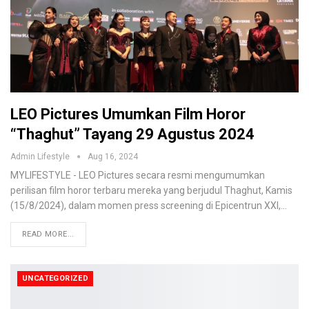
LEO Pictures Umumkan Film Horor
“Thaghut” Tayang 29 Agustus 2024
Admin Lifestyle
Aug 16, 2024
MYLIFESTYLE - LEO Pictures secara resmi mengumumkan
perilisan film horor terbaru mereka yang berjudul Thaghut, Kamis
(15/8/2024), dalam momen press screening di Epicentrun XXI,…
READ MORE...
UNCATEGORIZED