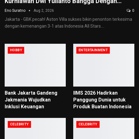
Kurniawan Dwi Yulianto Bangga Dengan…
Eno Suratno
Aug 2, 2026
0
Jakarta - GBK pecah! Aston Villa sukses bikin penonton terkesima
dengan kemenangan 3-1 atas Indonesia All Stars.
…
HOBBY
ENTERTAINMENT
Bank Jakarta Gandeng
IIMS 2026 Hadirkan
Jakmania Wujudkan
Panggung Dunia untuk
Inklusi Keuangan
Produk Buatan Indonesia
CELEBRITY
CELEBRITY