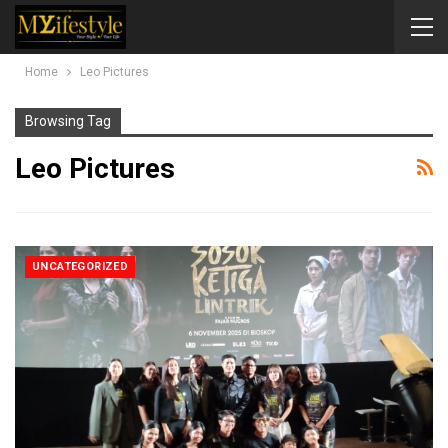
Home
Leo Pictures
Browsing Tag
Leo Pictures
UNCATEGORIZED