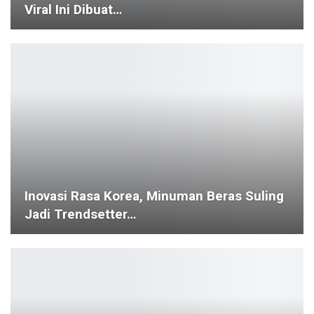
Viral Ini Dibuat…
Inovasi Rasa Korea, Minuman Beras Suling
Jadi Trendsetter…