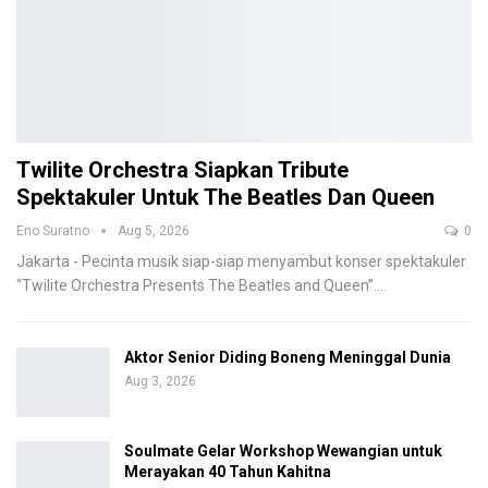
Twilite Orchestra Siapkan Tribute
Spektakuler Untuk The Beatles Dan Queen
Eno Suratno
Aug 5, 2026
0
Jakarta - Pecinta musik siap-siap menyambut konser spektakuler
“Twilite Orchestra Presents The Beatles and Queen”.
…
Aktor Senior Diding Boneng Meninggal Dunia
Aug 3, 2026
Soulmate Gelar Workshop Wewangian untuk
Merayakan 40 Tahun Kahitna