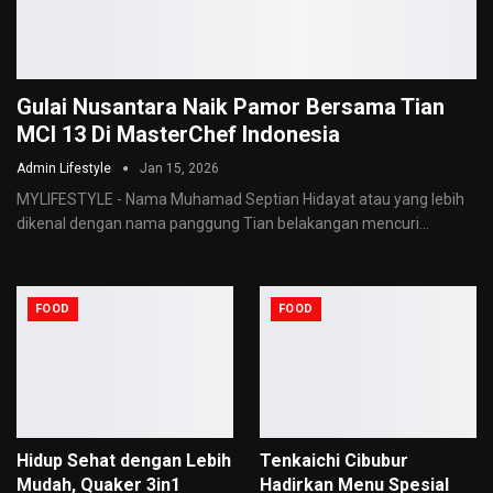
Gulai Nusantara Naik Pamor Bersama Tian
MCI 13 Di MasterChef Indonesia
Admin Lifestyle
Jan 15, 2026
MYLIFESTYLE - Nama Muhamad Septian Hidayat atau yang lebih
dikenal dengan nama panggung Tian belakangan mencuri
…
FOOD
FOOD
Hidup Sehat dengan Lebih
Tenkaichi Cibubur
Mudah, Quaker 3in1
Hadirkan Menu Spesial