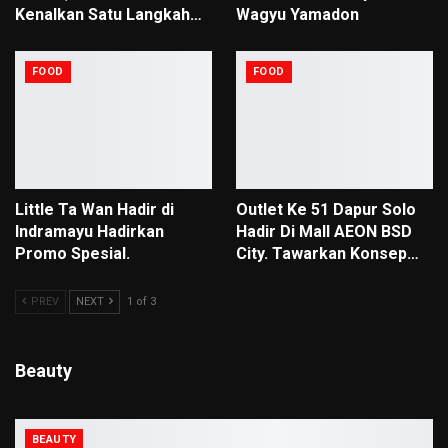
Kenalkan Satu Langkah…
Wagyu Yamadon
FOOD
FOOD
Little Ta Wan Hadir di
Outlet Ke 51 Dapur Solo
Indramayu Hadirkan
Hadir Di Mall AEON BSD
Promo Spesial.
City. Tawarkan Konsep…
PREV
NEXT
1 of 3
Beauty
BEAUTY