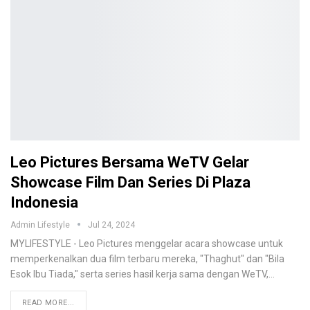
Leo Pictures Bersama WeTV Gelar
Showcase Film Dan Series Di Plaza
Indonesia
Admin Lifestyle
Jul 24, 2024
MYLIFESTYLE - Leo Pictures menggelar acara showcase untuk
memperkenalkan dua film terbaru mereka, "Thaghut" dan "Bila
Esok Ibu Tiada," serta series hasil kerja sama dengan WeTV,…
READ MORE...