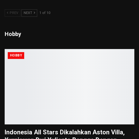
PREV
NEXT
1 of 10
Hobby
HOBBY
Indonesia All Stars Dikalahkan Aston Villa,