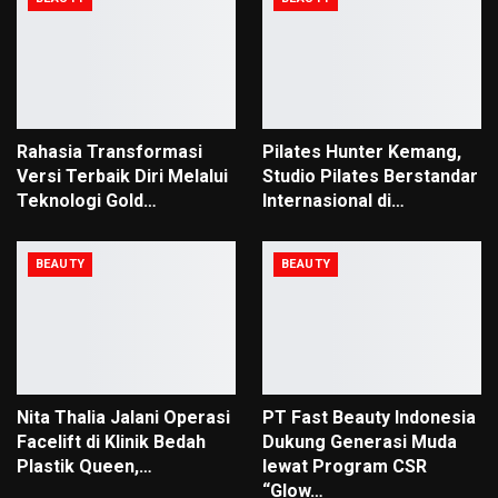
Rahasia Transformasi
Pilates Hunter Kemang,
Versi Terbaik Diri Melalui
Studio Pilates Berstandar
Teknologi Gold…
Internasional di…
BEAUTY
BEAUTY
Nita Thalia Jalani Operasi
PT Fast Beauty Indonesia
Facelift di Klinik Bedah
Dukung Generasi Muda
Plastik Queen,…
lewat Program CSR
“Glow…