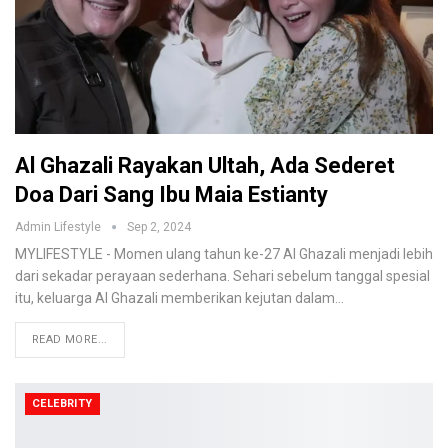
Al Ghazali Rayakan Ultah, Ada Sederet
Doa Dari Sang Ibu Maia Estianty
Admin Lifestyle
Sep 2, 2024
MYLIFESTYLE - Momen ulang tahun ke-27 Al Ghazali menjadi lebih
dari sekadar perayaan sederhana. Sehari sebelum tanggal spesial
itu, keluarga Al Ghazali memberikan kejutan dalam…
READ MORE...
CELEBRITY