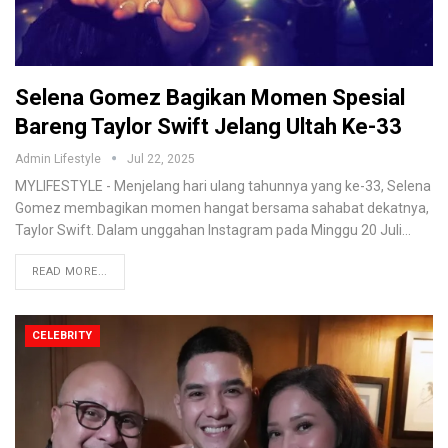
Selena Gomez Bagikan Momen Spesial
Bareng Taylor Swift Jelang Ultah Ke-33
Admin Lifestyle
Jul 22, 2025
MYLIFESTYLE - Menjelang hari ulang tahunnya yang ke-33, Selena
Gomez membagikan momen hangat bersama sahabat dekatnya,
Taylor Swift. Dalam unggahan Instagram pada Minggu 20 Juli
…
READ MORE...
CELEBRITY