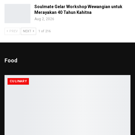
Soulmate Gelar Workshop Wewangian untuk
Merayakan 40 Tahun Kahitna
Aug 2, 2026
PREV
NEXT
1 of 216
Food
CULINARY