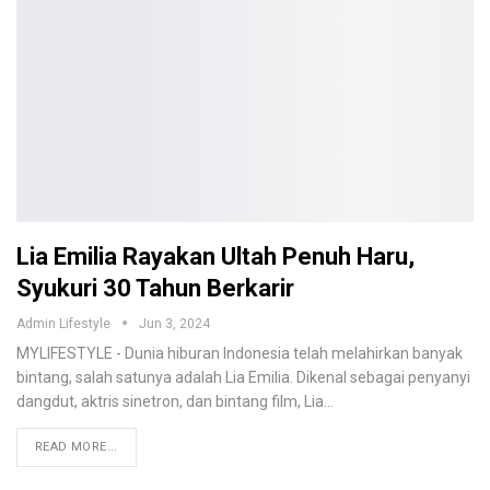
Lia Emilia Rayakan Ultah Penuh Haru,
Syukuri 30 Tahun Berkarir
Admin Lifestyle
Jun 3, 2024
MYLIFESTYLE - Dunia hiburan Indonesia telah melahirkan banyak
bintang, salah satunya adalah Lia Emilia. Dikenal sebagai penyanyi
dangdut, aktris sinetron, dan bintang film, Lia…
READ MORE...