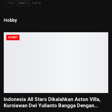
PREV
NEXT
1 of 10
Hobby
HOBBY
Indonesia All Stars Dikalahkan Aston Villa,
Kurniawan Dwi Yulianto Bangga Dengan…