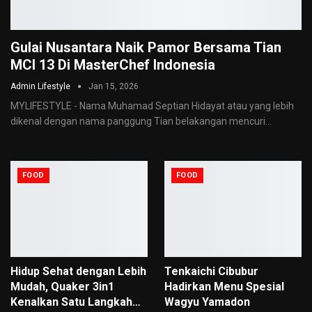
Gulai Nusantara Naik Pamor Bersama Tian
MCI 13 Di MasterChef Indonesia
Admin Lifestyle
Jan 15, 2026
MYLIFESTYLE - Nama Muhamad Septian Hidayat atau yang lebih
dikenal dengan nama panggung Tian belakangan mencuri
…
FOOD
FOOD
Hidup Sehat dengan Lebih
Tenkaichi Cibubur
Mudah, Quaker 3in1
Hadirkan Menu Spesial
Kenalkan Satu Langkah…
Wagyu Yamadon