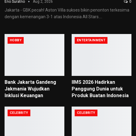
Eno Suratno
Aug 2, 2026
0
Jakarta - GBK pecah! Aston Villa sukses bikin penonton terkesima
dengan kemenangan 3-1 atas Indonesia All Stars.
…
HOBBY
ENTERTAINMENT
Bank Jakarta Gandeng
IIMS 2026 Hadirkan
Jakmania Wujudkan
Panggung Dunia untuk
Inklusi Keuangan
Produk Buatan Indonesia
CELEBRITY
CELEBRITY