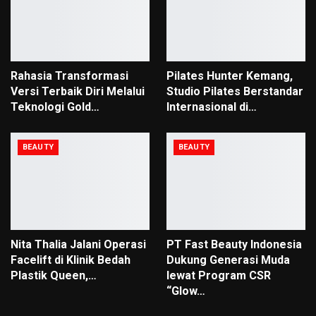
Rahasia Transformasi
Pilates Hunter Kemang,
Versi Terbaik Diri Melalui
Studio Pilates Berstandar
Teknologi Gold…
Internasional di…
BEAUTY
BEAUTY
Nita Thalia Jalani Operasi
PT Fast Beauty Indonesia
Facelift di Klinik Bedah
Dukung Generasi Muda
Plastik Queen,…
lewat Program CSR
“Glow…