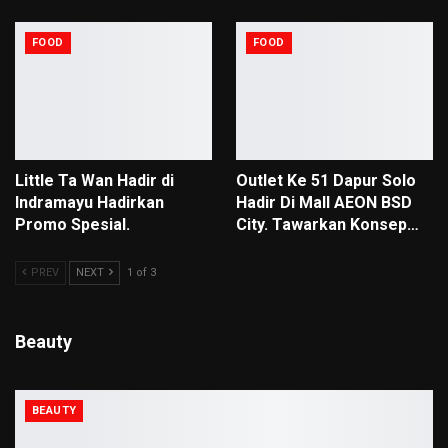
FOOD
FOOD
Little Ta Wan Hadir di
Outlet Ke 51 Dapur Solo
Indramayu Hadirkan
Hadir Di Mall AEON BSD
Promo Spesial.
City. Tawarkan Konsep…
PREV
NEXT
1 of 3
Beauty
BEAUTY