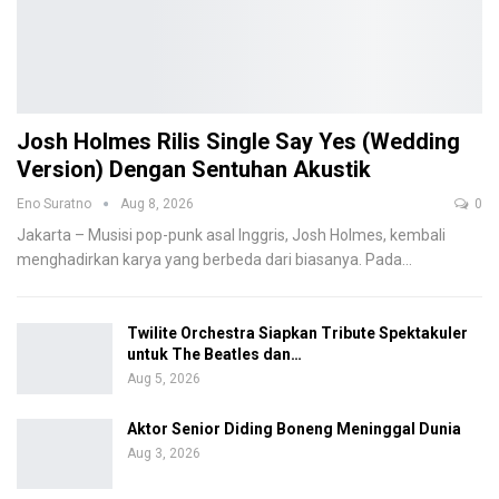
Josh Holmes Rilis Single Say Yes (Wedding
Version) Dengan Sentuhan Akustik
Eno Suratno
Aug 8, 2026
0
Jakarta – Musisi pop-punk asal Inggris, Josh Holmes, kembali
menghadirkan karya yang berbeda dari biasanya. Pada
…
Twilite Orchestra Siapkan Tribute Spektakuler
untuk The Beatles dan…
Aug 5, 2026
Aktor Senior Diding Boneng Meninggal Dunia
Aug 3, 2026