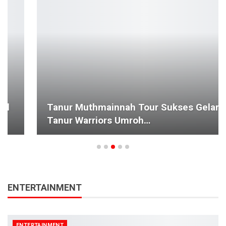
Tanur Muthmainnah Tour Sukses Gelar
Tanur Warriors Umroh…
ENTERTAINMENT
ENTERTAINMENT