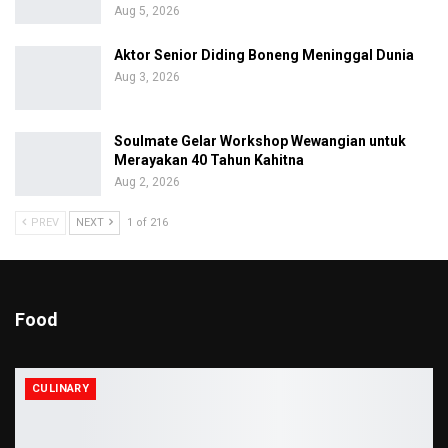
Aug 5, 2026
Aktor Senior Diding Boneng Meninggal Dunia
Aug 3, 2026
Soulmate Gelar Workshop Wewangian untuk
Merayakan 40 Tahun Kahitna
Aug 2, 2026
PREV
NEXT
1 of 216
Food
CULINARY