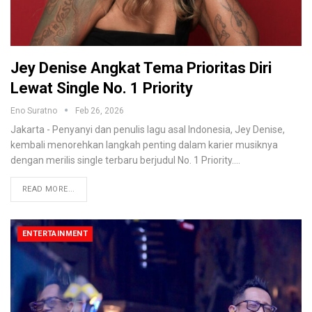
Jey Denise Angkat Tema Prioritas Diri
Lewat Single No. 1 Priority
Eno Suratno
Feb 26, 2026
Jakarta - Penyanyi dan penulis lagu asal Indonesia, Jey Denise,
kembali menorehkan langkah penting dalam karier musiknya
dengan merilis single terbaru berjudul No. 1 Priority.
…
READ MORE...
ENTERTAINMENT