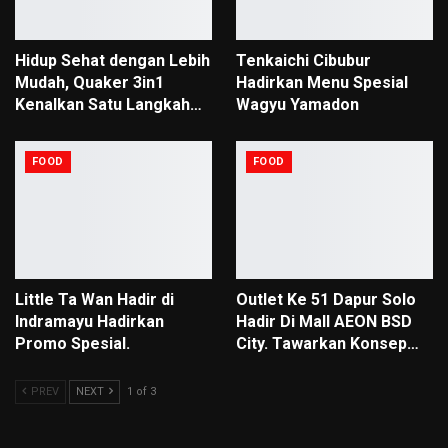
Hidup Sehat dengan Lebih
Tenkaichi Cibubur
Mudah, Quaker 3in1
Hadirkan Menu Spesial
Kenalkan Satu Langkah…
Wagyu Yamadon
FOOD
FOOD
Little Ta Wan Hadir di
Outlet Ke 51 Dapur Solo
Indramayu Hadirkan
Hadir Di Mall AEON BSD
Promo Spesial.
City. Tawarkan Konsep…
PREV
NEXT
1 of 3