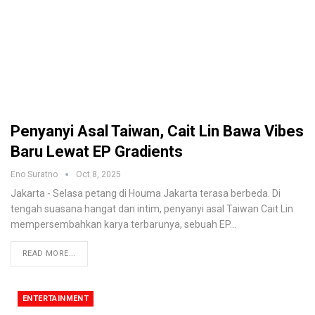
Penyanyi Asal Taiwan, Cait Lin Bawa Vibes
Baru Lewat EP Gradients
Eno Suratno
Oct 8, 2025
Jakarta - Selasa petang di Houma Jakarta terasa berbeda. Di
tengah suasana hangat dan intim, penyanyi asal Taiwan Cait Lin
mempersembahkan karya terbarunya, sebuah EP
…
READ MORE...
ENTERTAINMENT