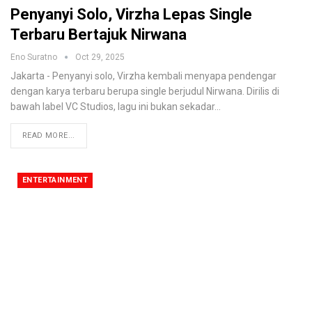
Penyanyi Solo, Virzha Lepas Single
Terbaru Bertajuk Nirwana
Eno Suratno
Oct 29, 2025
Jakarta - Penyanyi solo, Virzha kembali menyapa pendengar
dengan karya terbaru berupa single berjudul Nirwana. Dirilis di
bawah label VC Studios, lagu ini bukan sekadar
…
READ MORE...
ENTERTAINMENT