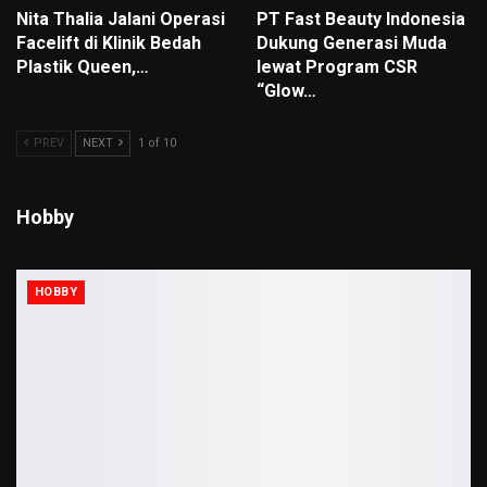
Nita Thalia Jalani Operasi
PT Fast Beauty Indonesia
Facelift di Klinik Bedah
Dukung Generasi Muda
Plastik Queen,…
lewat Program CSR
“Glow…
PREV
NEXT
1 of 10
Hobby
HOBBY