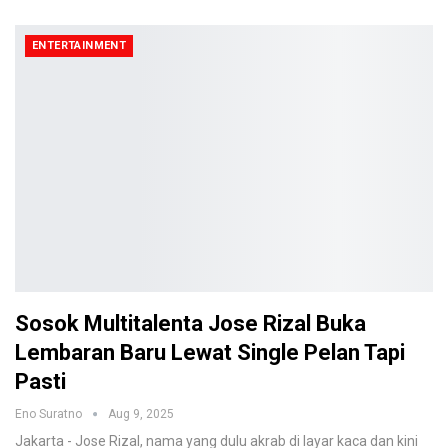
ENTERTAINMENT
Sosok Multitalenta Jose Rizal Buka
Lembaran Baru Lewat Single Pelan Tapi
Pasti
Eno Suratno
Aug 9, 2025
Jakarta - Jose Rizal, nama yang dulu akrab di layar kaca dan kini