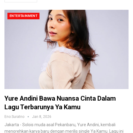
ENTERTAINMENT
Yure Andini Bawa Nuansa Cinta Dalam
Lagu Terbarunya Ya Kamu
Eno Suratno
Jan 8, 2026
Jakarta - Solois muda asal Pekanbaru, Yure Andini, kembali
menorehkan karya baru dengan merilis single Ya Kamu. Lagu ini