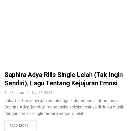
Saphira Adya Rilis Single Lelah (Tak Ingin
Sendiri), Lagu Tentang Kejujuran Emosi
Eno Suratno
Sep 12, 2025
Jakarta - Penyanyi dan penulis lagu independen asal Indonesia,
Saphira Adya, kembali menegaskan eksistensinya di dunia musik
dengan merilis single terbaru berjudul Lelah
…
READ MORE...