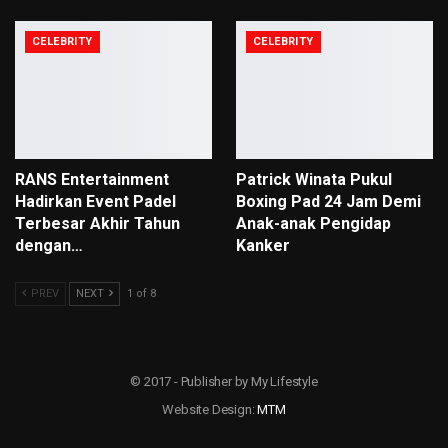
CELEBRITY
CELEBRITY
RANS Entertainment
Patrick Winata Pukul
Hadirkan Event Padel
Boxing Pad 24 Jam Demi
Terbesar Akhir Tahun
Anak-anak Pengidap
dengan…
Kanker
PREV
NEXT
1 of 8
© 2017 - Publisher by My Lifestyle
Website Design:
MTM