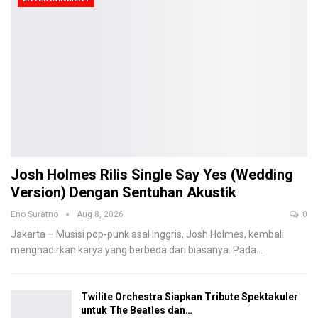
Josh Holmes Rilis Single Say Yes (Wedding
Version) Dengan Sentuhan Akustik
Eno Suratno
Aug 8, 2026
0
Jakarta – Musisi pop-punk asal Inggris, Josh Holmes, kembali
menghadirkan karya yang berbeda dari biasanya. Pada
…
Twilite Orchestra Siapkan Tribute Spektakuler
untuk The Beatles dan…