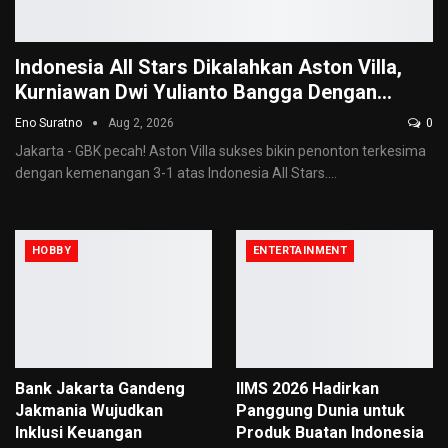
Indonesia All Stars Dikalahkan Aston Villa,
Kurniawan Dwi Yulianto Bangga Dengan…
Eno Suratno
Aug 2, 2026
0
Jakarta - GBK pecah! Aston Villa sukses bikin penonton terkesima
dengan kemenangan 3-1 atas Indonesia All Stars.
…
HOBBY
ENTERTAINMENT
Bank Jakarta Gandeng
IIMS 2026 Hadirkan
Jakmania Wujudkan
Panggung Dunia untuk
Inklusi Keuangan
Produk Buatan Indonesia