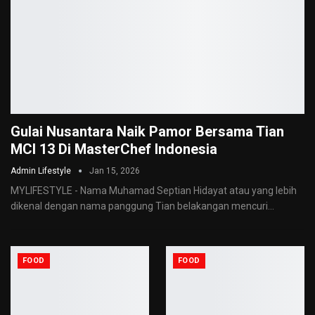
Gulai Nusantara Naik Pamor Bersama Tian
MCI 13 Di MasterChef Indonesia
Admin Lifestyle
Jan 15, 2026
MYLIFESTYLE - Nama Muhamad Septian Hidayat atau yang lebih
dikenal dengan nama panggung Tian belakangan mencuri
…
FOOD
FOOD