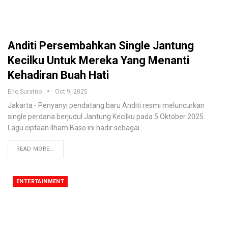
Anditi Persembahkan Single Jantung
Kecilku Untuk Mereka Yang Menanti
Kehadiran Buah Hati
Eno Suratno
Oct 9, 2025
Jakarta - Penyanyi pendatang baru Anditi resmi meluncurkan
single perdana berjudul Jantung Kecilku pada 5 Oktober 2025.
Lagu ciptaan Ilham Baso ini hadir sebagai
…
READ MORE...
ENTERTAINMENT