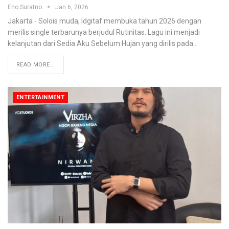
Eno Suratno
Jan 6, 2026
Jakarta - Solois muda, Idgitaf membuka tahun 2026 dengan
merilis single terbarunya berjudul Rutinitas. Lagu ini menjadi
kelanjutan dari Sedia Aku Sebelum Hujan yang dirilis pada
…
READ MORE...
ENTERTAINMENT