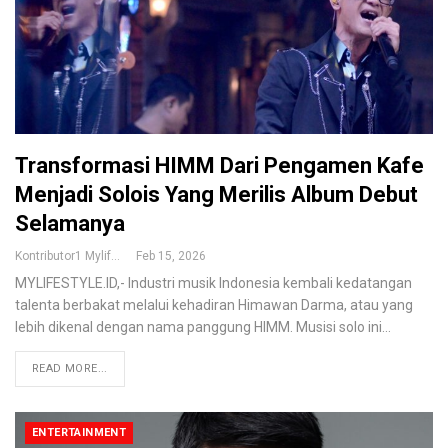
Transformasi HIMM Dari Pengamen Kafe
Menjadi Solois Yang Merilis Album Debut
Selamanya
Kontributor1 Mylifestyle
Feb 15, 2026
MYLIFESTYLE.ID,- Industri musik Indonesia kembali kedatangan
talenta berbakat melalui kehadiran Himawan Darma, atau yang
lebih dikenal dengan nama panggung HIMM. Musisi solo ini
…
READ MORE...
ENTERTAINMENT