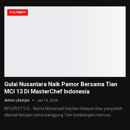
CULINARY
Gulai Nusantara Naik Pamor Bersama Tian
MCI 13 Di MasterChef Indonesia
Admin Lifestyle
Jan 15, 2026
MYLIFESTYLE - Nama Muhamad Septian Hidayat atau yang lebih
dikenal dengan nama panggung Tian belakangan mencuri
…