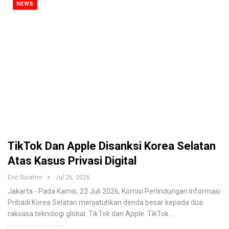
NEWS
TikTok Dan Apple Disanksi Korea Selatan
Atas Kasus Privasi Digital
Eno Suratno
Jul 26, 2026
Jakarta - Pada Kamis, 23 Juli 2026, Komisi Perlindungan Informasi
Pribadi Korea Selatan menjatuhkan denda besar kepada dua
raksasa teknologi global: TikTok dan Apple.
TikTok
…