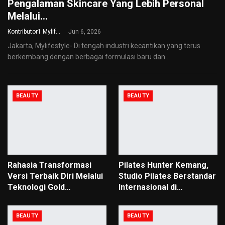
Pengalaman Skincare Yang Lebih Personal
Melalui…
Kontributor1 Mylifestyle
Jun 6, 2026
Jakarta, Mylifestyle- Di tengah industri kecantikan yang terus
berkembang dengan berbagai formulasi baru dan
…
BEAUTY
BEAUTY
Rahasia Transformasi
Pilates Hunter Kemang,
Versi Terbaik Diri Melalui
Studio Pilates Berstandar
Teknologi Gold…
Internasional di…
BEAUTY
BEAUTY