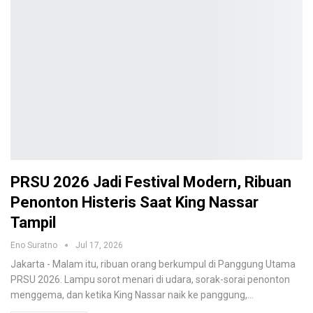
PRSU 2026 Jadi Festival Modern, Ribuan
Penonton Histeris Saat King Nassar
Tampil
Eno Suratno
Jul 17, 2026
Jakarta - Malam itu, ribuan orang berkumpul di Panggung Utama
PRSU 2026. Lampu sorot menari di udara, sorak-sorai penonton
menggema, dan ketika King Nassar naik ke panggung,
…