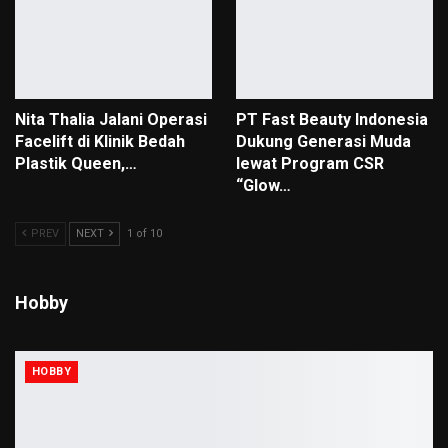
Nita Thalia Jalani Operasi
PT Fast Beauty Indonesia
Facelift di Klinik Bedah
Dukung Generasi Muda
Plastik Queen,…
lewat Program CSR
“Glow…
PREV
NEXT
1 of 10
Hobby
HOBBY