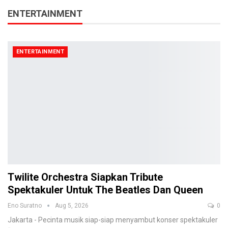
ENTERTAINMENT
ENTERTAINMENT
Twilite Orchestra Siapkan Tribute
Spektakuler Untuk The Beatles Dan Queen
Eno Suratno
Aug 5, 2026
0
Jakarta - Pecinta musik siap-siap menyambut konser spektakuler