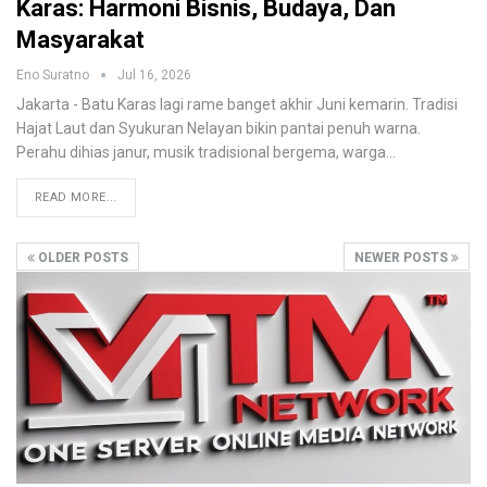
Karas: Harmoni Bisnis, Budaya, Dan
Masyarakat
Eno Suratno
Jul 16, 2026
Jakarta - Batu Karas lagi rame banget akhir Juni kemarin. Tradisi
Hajat Laut dan Syukuran Nelayan bikin pantai penuh warna.
Perahu dihias janur, musik tradisional bergema, warga
…
READ MORE...
OLDER POSTS
NEWER POSTS