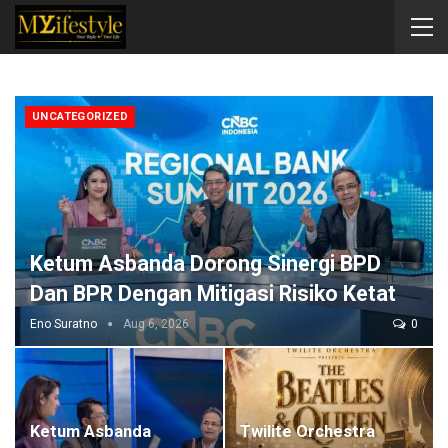
UNCATEGORIZED
Ketum Asbanda Dorong Sinergi BPD
Dan BPR Dengan Mitigasi Risiko Ketat
Eno Suratno
Aug 6, 2026
0
Ketum Asbanda
Twilite Orchestra