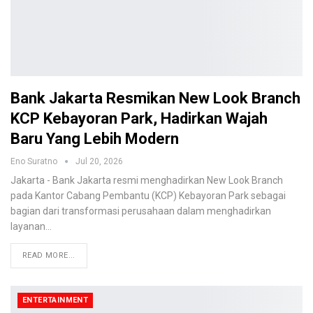
Bank Jakarta Resmikan New Look Branch
KCP Kebayoran Park, Hadirkan Wajah
Baru Yang Lebih Modern
Eno Suratno
Jul 20, 2026
Jakarta - Bank Jakarta resmi menghadirkan New Look Branch
pada Kantor Cabang Pembantu (KCP) Kebayoran Park sebagai
bagian dari transformasi perusahaan dalam menghadirkan
layanan
…
READ MORE...
ENTERTAINMENT