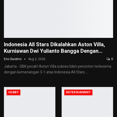
Indonesia All Stars Dikalahkan Aston Villa,
Kurniawan Dwi Yulianto Bangga Dengan…
Eno Suratno
Aug 2, 2026
0
Jakarta - GBK pecah! Aston Villa sukses bikin penonton terkesima
dengan kemenangan 3-1 atas Indonesia All Stars.
…
HOBBY
ENTERTAINMENT