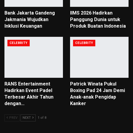
Bank Jakarta Gandeng
IIMS 2026 Hadirkan
Jakmania Wujudkan
Panggung Dunia untuk
Inklusi Keuangan
Produk Buatan Indonesia
CELEBRITY
CELEBRITY
RANS Entertainment
Patrick Winata Pukul
Hadirkan Event Padel
Boxing Pad 24 Jam Demi
Terbesar Akhir Tahun
Anak-anak Pengidap
dengan…
Kanker
PREV
NEXT
1 of 8