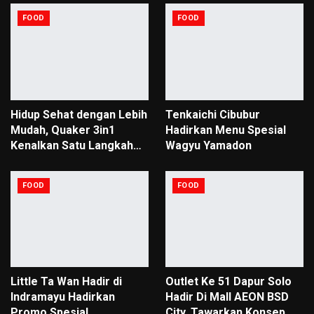
FOOD
FOOD
Hidup Sehat dengan Lebih
Tenkaichi Cibubur
Mudah, Quaker 3in1
Hadirkan Menu Spesial
Kenalkan Satu Langkah…
Wagyu Yamadon
FOOD
FOOD
Little Ta Wan Hadir di
Outlet Ke 51 Dapur Solo
Indramayu Hadirkan
Hadir Di Mall AEON BSD
Promo Spesial.
City. Tawarkan Konsep…