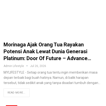
Morinaga Ajak Orang Tua Rayakan
Potensi Anak Lewat Dunia Generasi
Platinum: Door Of Future – Advance…
Admin Lifestyle
Jul 26, 2026
MYLIFESTYLE - Setiap orang tua tentu ingin memberikan masa
depan terbaik bagi buah hatinya. Namun, di balik harapan
tersebut, tidak sedikit anak yang tanpa disadari tumbuh dengan
…
READ MORE...