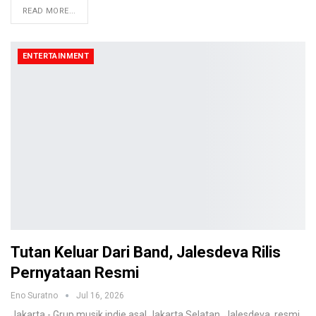
READ MORE...
ENTERTAINMENT
Tutan Keluar Dari Band, Jalesdeva Rilis
Pernyataan Resmi
Eno Suratno
Jul 16, 2026
Jakarta - Grup musik indie asal Jakarta Selatan, Jalesdeva, resmi