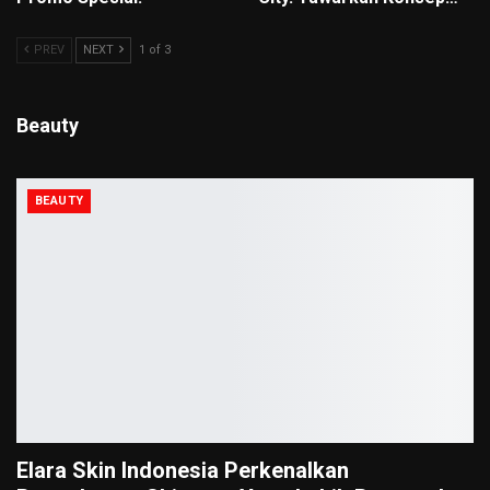
PREV
NEXT
1 of 3
Beauty
BEAUTY
Elara Skin Indonesia Perkenalkan