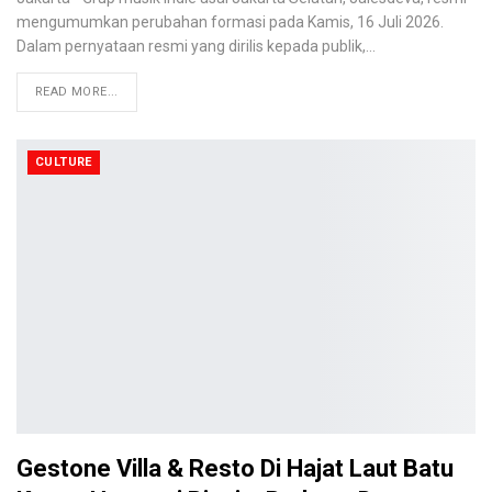
mengumumkan perubahan formasi pada Kamis, 16 Juli 2026.
Dalam pernyataan resmi yang dirilis kepada publik,
…
READ MORE...
CULTURE
Gestone Villa & Resto Di Hajat Laut Batu