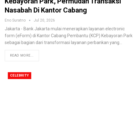
Kebayoran Park, Permudah Transaksi
Nasabah Di Kantor Cabang
Eno Suratno
Jul 20, 2026
Jakarta - Bank Jakarta mulai menerapkan layanan electronic
form (eForm) di Kantor Cabang Pembantu (KCP) Kebayoran Park
sebagai bagian dari transformasi layanan perbankan yang
…
READ MORE...
CELEBRITY