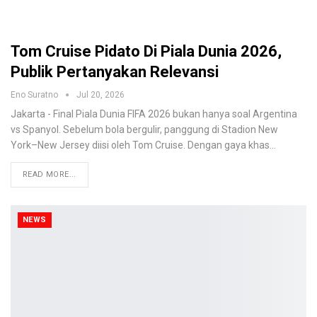
Tom Cruise Pidato Di Piala Dunia 2026,
Publik Pertanyakan Relevansi
Eno Suratno
Jul 20, 2026
Jakarta - Final Piala Dunia FIFA 2026 bukan hanya soal Argentina
vs Spanyol. Sebelum bola bergulir, panggung di Stadion New
York–New Jersey diisi oleh Tom Cruise. Dengan gaya khas
…
READ MORE...
NEWS