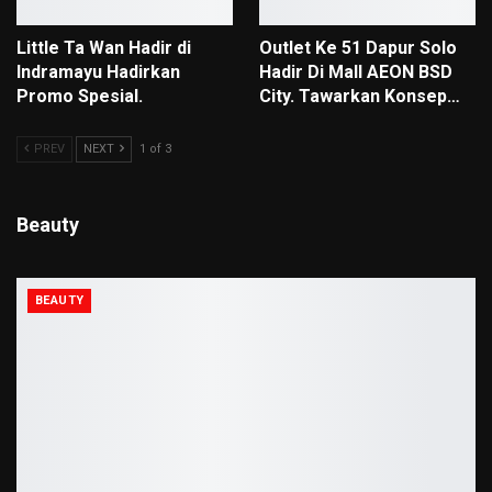
Little Ta Wan Hadir di
Outlet Ke 51 Dapur Solo
Indramayu Hadirkan
Hadir Di Mall AEON BSD
Promo Spesial.
City. Tawarkan Konsep…
PREV
NEXT
1 of 3
Beauty
BEAUTY